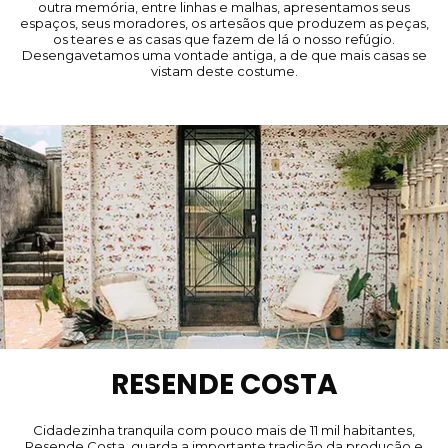
outra memória, entre linhas e malhas, apresentamos seus
espaços, seus moradores, os artesãos que produzem as peças,
os teares e as casas que fazem de lá o nosso refúgio.
Desengavetamos uma vontade antiga, a de que mais casas se
vistam deste costume.
RESENDE COSTA
Cidadezinha tranquila com pouco mais de 11 mil habitantes,
Resende Costa, guarda a importante tradição da produção e