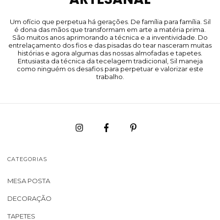
Um ofício que perpetua há gerações. De família para família. Sil
é dona das mãos que transformam em arte a matéria prima.
São muitos anos aprimorando a técnica e a inventividade. Do
entrelaçamento dos fios e das pisadas do tear nasceram muitas
histórias e agora algumas das nossas almofadas e tapetes.
Entusiasta da técnica da tecelagem tradicional, Sil maneja
como ninguém os desafios para perpetuar e valorizar este
trabalho.
CATEGORIAS
MESA POSTA
DECORAÇÃO
TAPETES