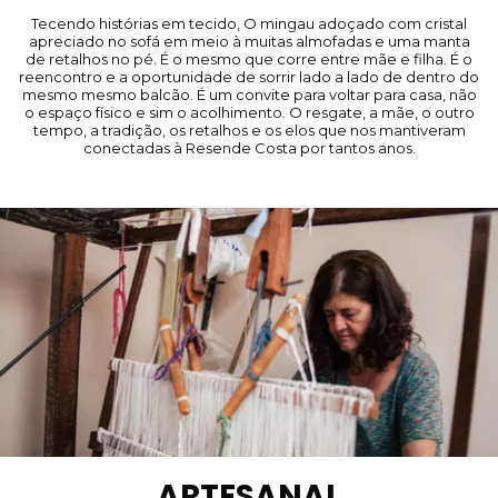
Tecendo histórias em tecido, O mingau adoçado com cristal
apreciado no sofá em meio à muitas almofadas e uma manta
de retalhos no pé. É o mesmo que corre entre mãe e filha. É o
reencontro e a oportunidade de sorrir lado a lado de dentro do
mesmo mesmo balcão. É um convite para voltar para casa, não
o espaço físico e sim o acolhimento. O resgate, a mãe, o outro
tempo, a tradição, os retalhos e os elos que nos mantiveram
conectadas à Resende Costa por tantos anos.
ARTESANAL