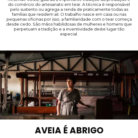
do comércio do artesanato em tear. A técnica é responsável
pelo sustento ou agrega a renda de praticamente todas as
famílias que residem ali. O trabalho nasce em casa ou nas
pequenas oficinas por isso, a familiaridade com o tear começa
desde cedo. São mãos habilidosas de mulheres e homens que
perpetuam a tradição e a inventividade deste lugar tão
especial.
AVEIA É ABRIGO