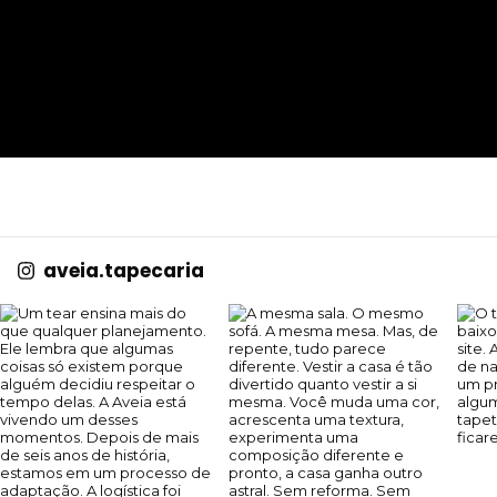
aveia.tapecaria