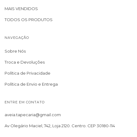
MAIS VENDIDOS
TODOS OS PRODUTOS
NAVEGAÇÃO
Sobre Nós
Troca e Devoluções
Política de Privacidade
Política de Envio e Entrega
ENTRE EM CONTATO
aveia.tapecaria@gmail.com
Av Olegário Maciel, 742, Loja 2120. Centro. CEP 30180-114